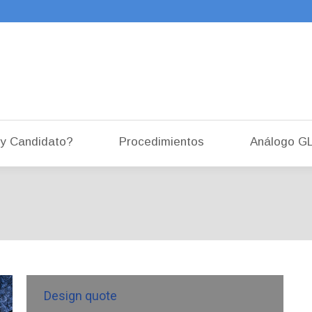
¿Soy Candidato?
Procedimientos
Análog
y Candidato?
Procedimientos
Análogo G
Design quote