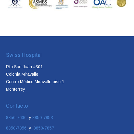
Swiss Hospital
Río San Juan #301
Colonia Miravalle
Centro Médico Miravalle piso 1
Monterrey
Contacto
8850-7630
y
8850-7853
8850-7856
y
8850-7857