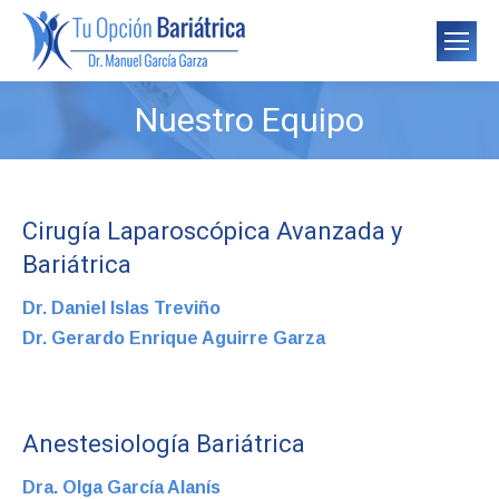
Nuestro Equipo
You are here:
Cirugía Laparoscópica Avanzada y
Bariátrica
Dr. Daniel Islas Treviño
Dr. Gerardo Enrique Aguirre Garza
Anestesiología Bariátrica
Dra. Olga García Alanís