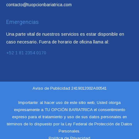
contacto@tuopcionbariatrica.com
Emergencias
Una parte vital de nuestros servicios es estar disponible en
caso necesario. Fuera de horario de oficina llama al:
+52 1 81 2354 0170
Aviso de Publicidad 2419012002A00541
Importante: al hacer uso de este sitio web, Usted otorga
expresamente a TU OPCIÓN BARIATRICA el consentimiento
expreso para el tratamiento y uso de sus datos personales en
términos de lo dispuesto por la
Ley Federal de Protección de Datos
Personales.
Política de Privacidad