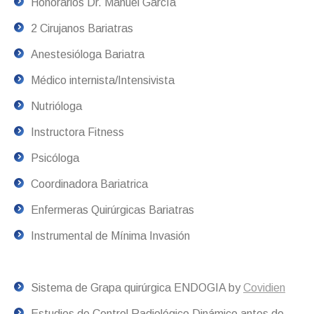
Honorarios Dr. Manuel García
2 Cirujanos Bariatras
Anestesióloga Bariatra
Médico internista/Intensivista
Nutrióloga
Instructora Fitness
Psicóloga
Coordinadora Bariatrica
Enfermeras Quirúrgicas Bariatras
Instrumental de Mínima Invasión
Sistema de Grapa quirúrgica ENDOGIA by
Covidien
Estudios de Control Radiológico Dinámico antes de