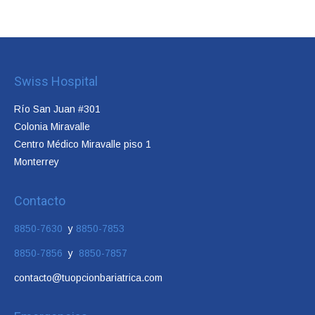
Swiss Hospital
Río San Juan #301
Colonia Miravalle
Centro Médico Miravalle piso 1
Monterrey
Contacto
8850-7630
y
8850-7853
8850-7856
y
8850-7857
contacto@tuopcionbariatrica.com